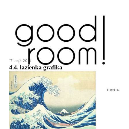
17 maja 2016
4.4. łazienka grafika
menu