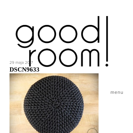
29 maja 2017
DSCN9633
menu