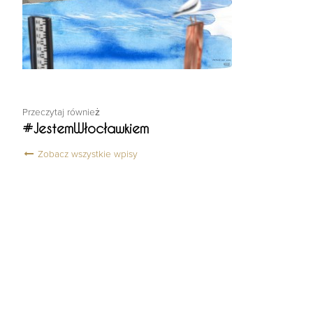
Przeczytaj również
#JestemWłocławkiem
Zobacz wszystkie wpisy