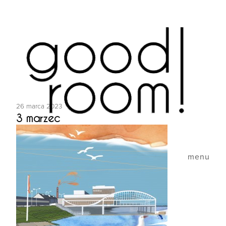
26 marca 2023
3 marzec
menu