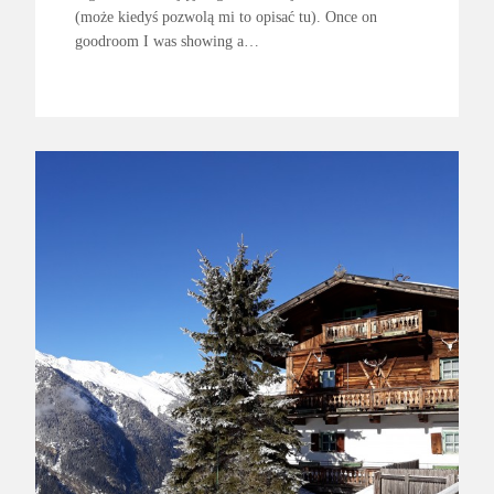
(może kiedyś pozwolą mi to opisać tu). Once on
goodroom I was showing a…