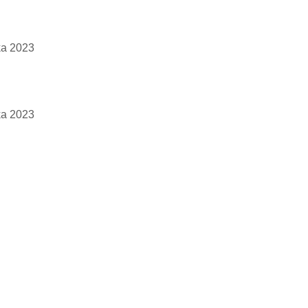
ka 2023
ka 2023