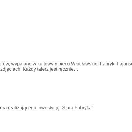
ów, wypalane w kultowym piecu Włocławskiej Fabryki Fajansu, 
zdjęciach. Każdy talerz jest ręcznie…
opera realizującego inwestycję „Stara Fabryka”.