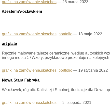
grafiki na zamówienie.sketches
—
26 marca 2023
#JestemWłocławkiem
grafiki na zamówienie.sketches
,
portfolio
—
18 maja 2022
art plate
Ręcznie malowane talerze ceramiczne, według autorskich wzor
innego mebla 🙂 Wzory: przykładowe prezentuję na kolejnych 
grafiki na zamówienie.sketches
,
portfolio
—
19 stycznia 2022
Nowa Stara Fabryka
Włocławek, róg ulic Kaliskiej i Smolnej, ilustracje dla Dewel
grafiki na zamówienie.sketches
—
3 listopada 2021