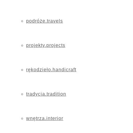
podróże.travels
projekty.projects
rękodzieło.handicraft
tradycja.tradition
wnętrza.interior