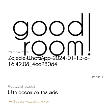
26 maja 2024
Zdjecie-WhatsApp-2024-01-15-o-
16.42.08_4ee230d4
menu
Przeczytaj również
With ocean on the side
Zobacz wszystkie wpisy