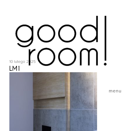
10 lutego 2025
LM1
menu