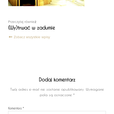
Przeczytaj również
(Wy)trwać w zadumie
Zobacz wszystkie wpisy
Dodaj komentarz
Twój adres e-mail nie zostanie opublikowany.
Wymagane
pola są oznaczone
*
Komentarz
*