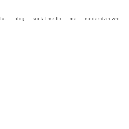
ilu.
blog
social media
me
modernizm wło