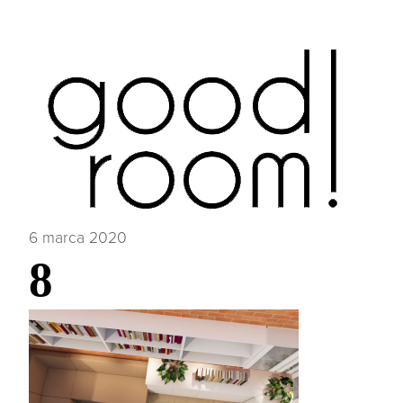
6 marca 2020
8