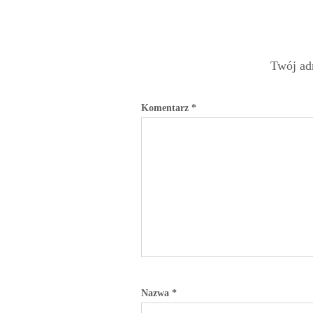
Twój adr
Komentarz
*
Nazwa
*