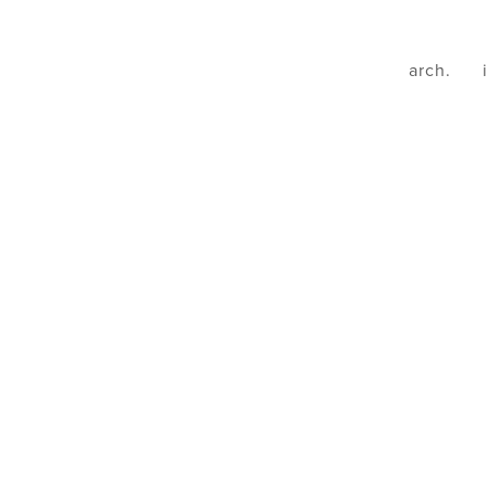
arch.