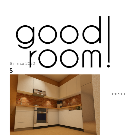
6 marca 2020
5
menu