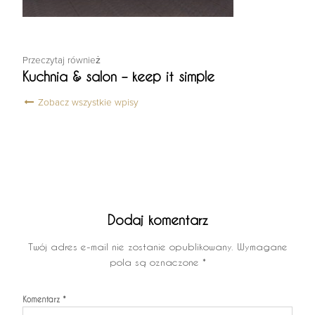
Przeczytaj również
Kuchnia & salon – keep it simple
Zobacz wszystkie wpisy
Dodaj komentarz
Twój adres e-mail nie zostanie opublikowany.
Wymagane
pola są oznaczone
*
Komentarz
*