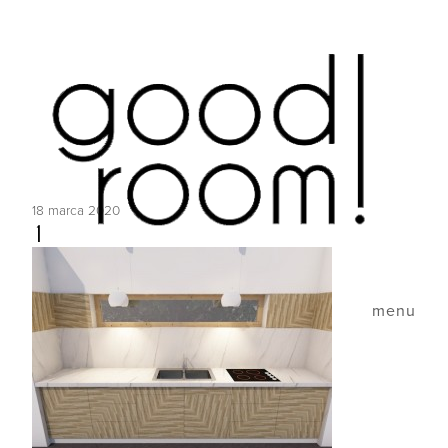
18 marca 2020
1
menu