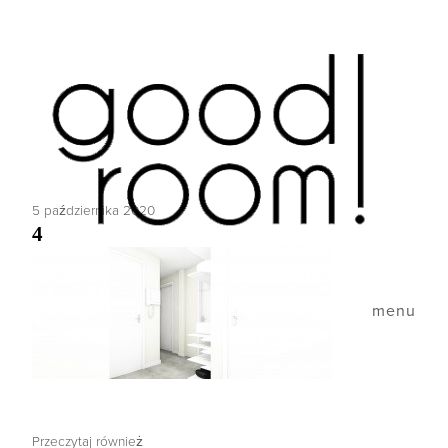
5 października 2020
4
menu
Przeczytaj również