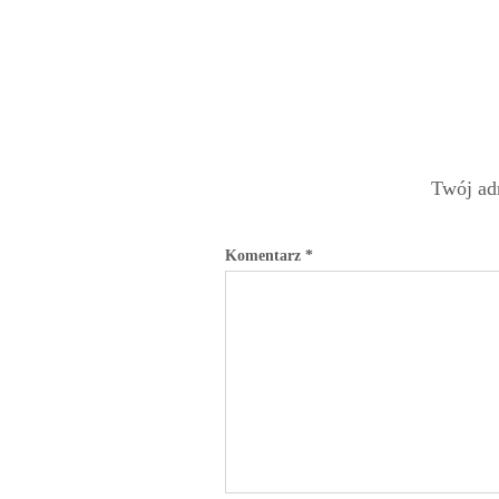
Twój adr
Komentarz
*