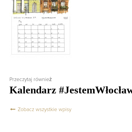
Przeczytaj również
Kalendarz #JestemWłocła
Zobacz wszystkie wpisy