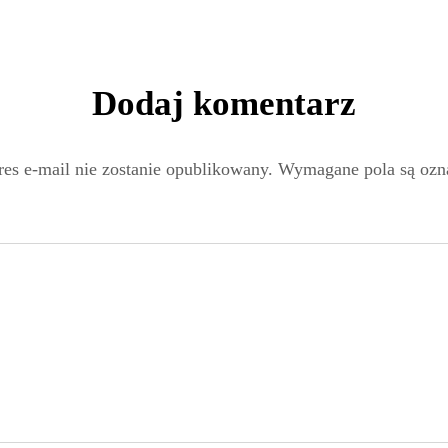
Dodaj komentarz
es e-mail nie zostanie opublikowany.
Wymagane pola są oz