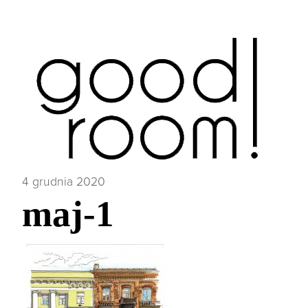
4 grudnia 2020
maj-1