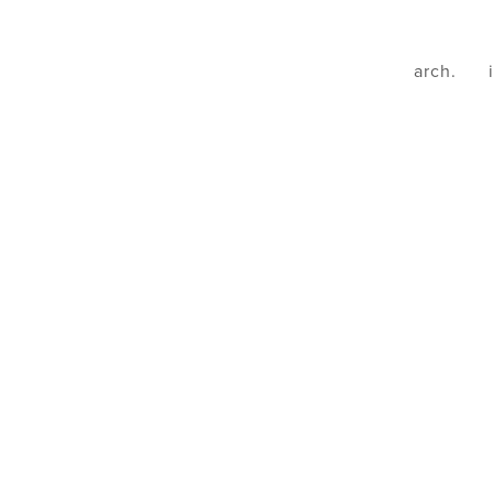
arch.