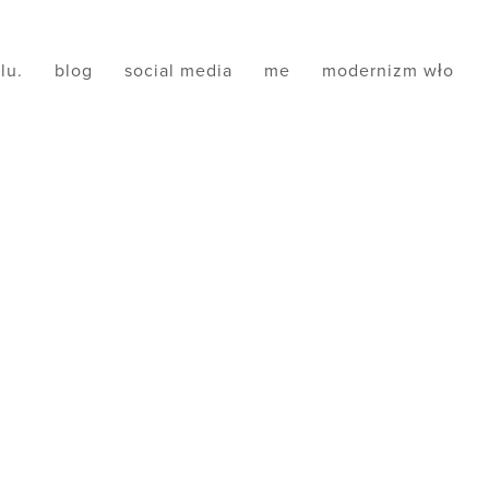
ilu.
blog
social media
me
modernizm wło