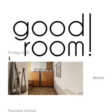
17 lutego 2021
1
menu
Przeczytaj również