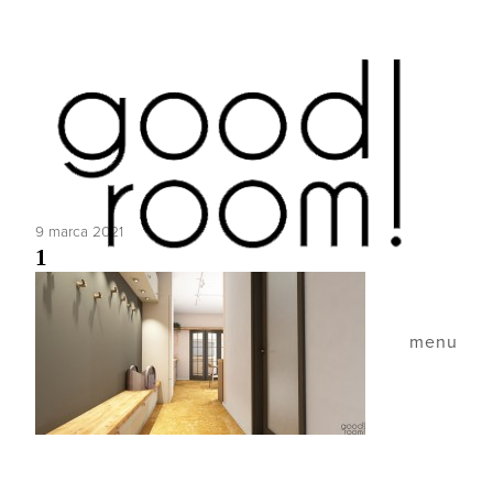
9 marca 2021
1
menu