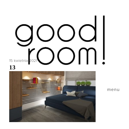
15 kwietnia 2021
13
menu