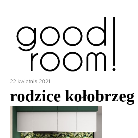
22 kwietnia 2021
rodzice kołobrzeg