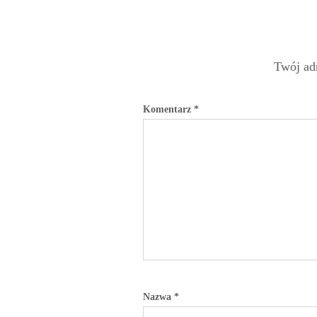
Twój adr
Komentarz
*
Nazwa
*