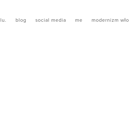
ilu.
blog
social media
me
modernizm wło