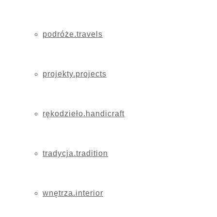
podróże.travels
projekty.projects
rękodzieło.handicraft
tradycja.tradition
wnętrza.interior