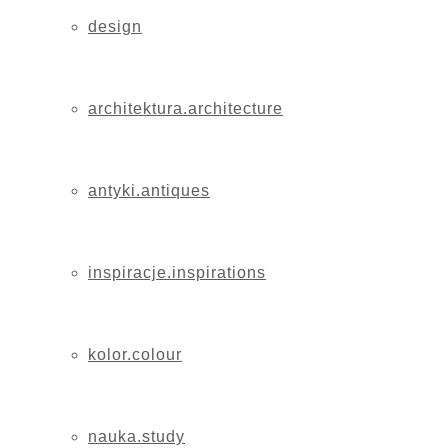
design
architektura.architecture
antyki.antiques
inspiracje.inspirations
kolor.colour
nauka.study