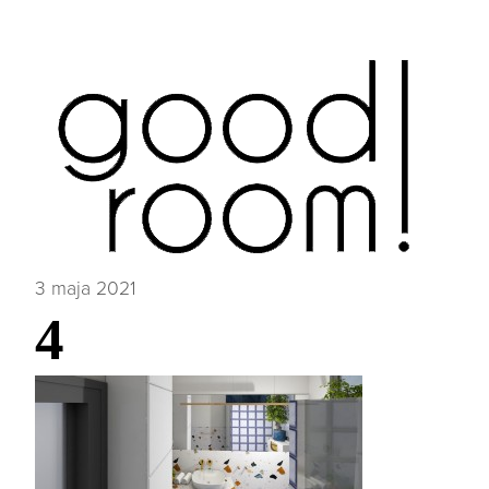
3 maja 2021
4