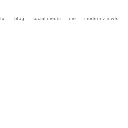
ilu.
blog
social media
me
modernizm wło