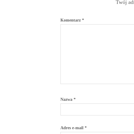
Twój adr
Komentarz
*
Nazwa
*
Adres e-mail
*