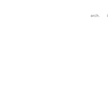
arch.