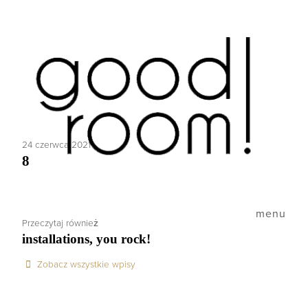
24 czerwca 2021
8
menu
Przeczytaj również
installations, you rock!
Zobacz wszystkie wpisy