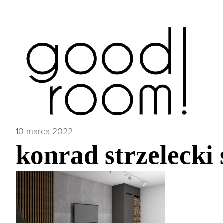
10 marca 2022
konrad strzelecki