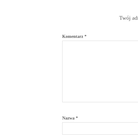
Twój adr
Komentarz
*
Nazwa
*