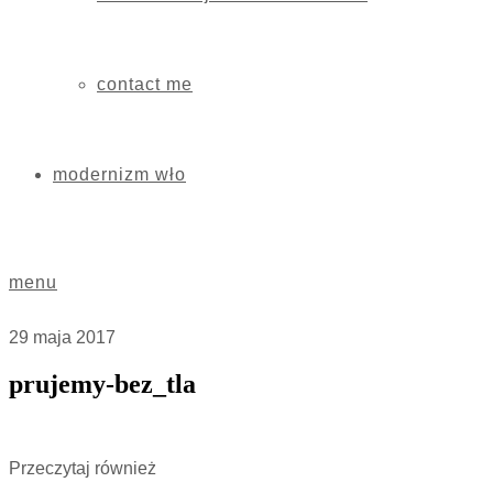
contact me
modernizm wło
menu
29 maja 2017
prujemy-bez_tla
Przeczytaj również