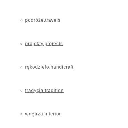
podróże.travels
projekty.projects
rękodzieło.handicraft
tradycja.tradition
wnętrza.interior