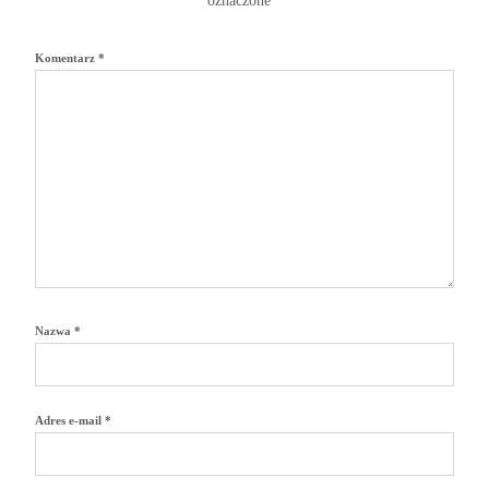
oznaczone
*
Komentarz
*
Nazwa
*
Adres e-mail
*