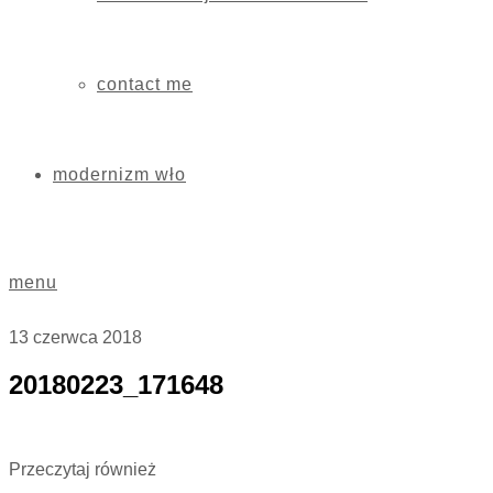
contact me
modernizm wło
menu
13 czerwca 2018
20180223_171648
Przeczytaj również