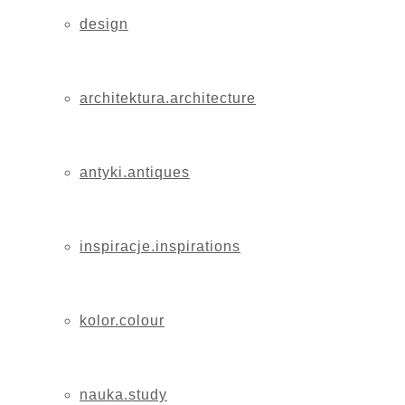
design
architektura.architecture
antyki.antiques
inspiracje.inspirations
kolor.colour
nauka.study