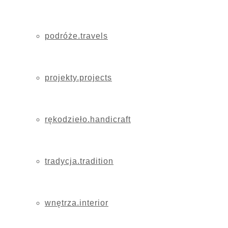
podróże.travels
projekty.projects
rękodzieło.handicraft
tradycja.tradition
wnętrza.interior