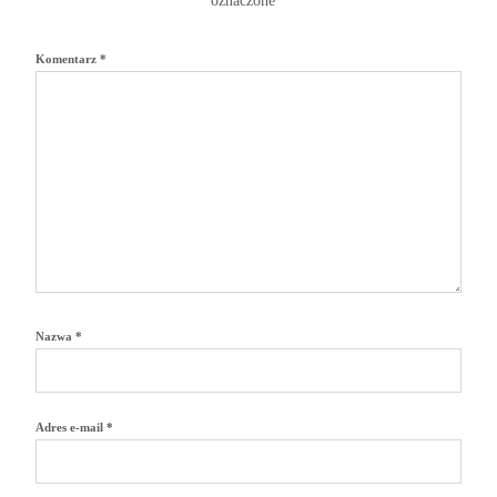
oznaczone
*
Komentarz
*
Nazwa
*
Adres e-mail
*