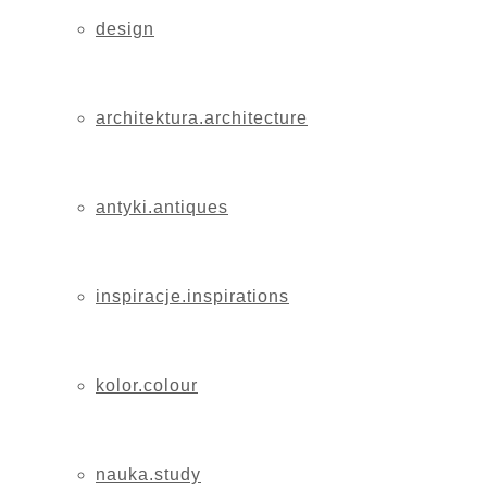
design
architektura.architecture
antyki.antiques
inspiracje.inspirations
kolor.colour
nauka.study