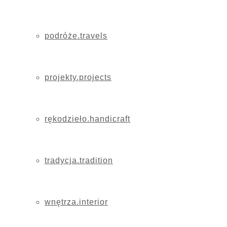
podróże.travels
projekty.projects
rękodzieło.handicraft
tradycja.tradition
wnętrza.interior