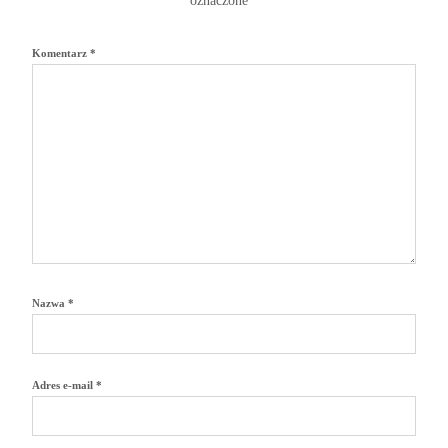
oznaczone
*
Komentarz
*
Nazwa
*
Adres e-mail
*