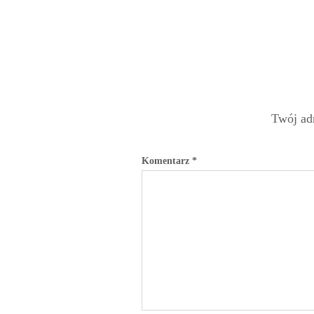
Twój adr
Komentarz
*