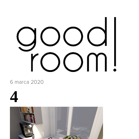
6 marca 2020
4