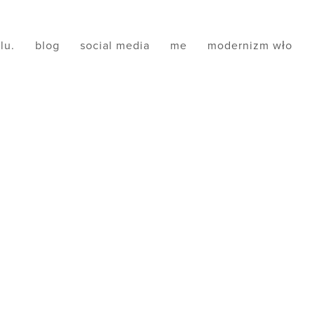
ilu.
blog
social media
me
modernizm wło