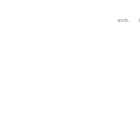
arch.