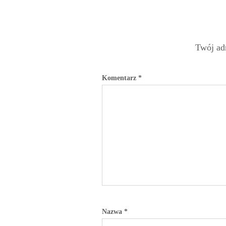
Twój adr
Komentarz
*
Nazwa
*