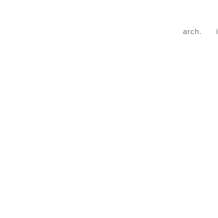
arch.