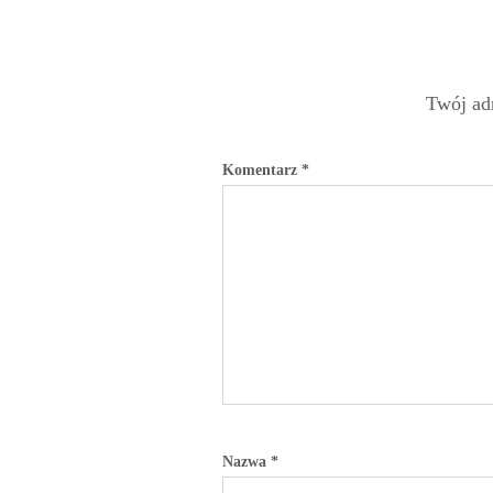
Twój adr
Komentarz
*
Nazwa
*