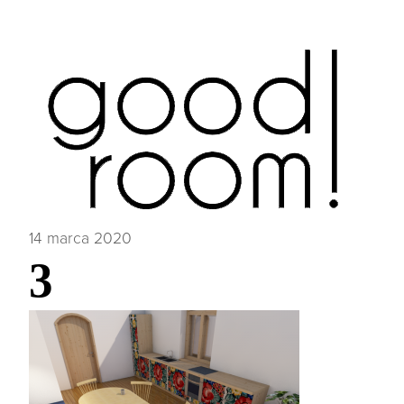
14 marca 2020
3