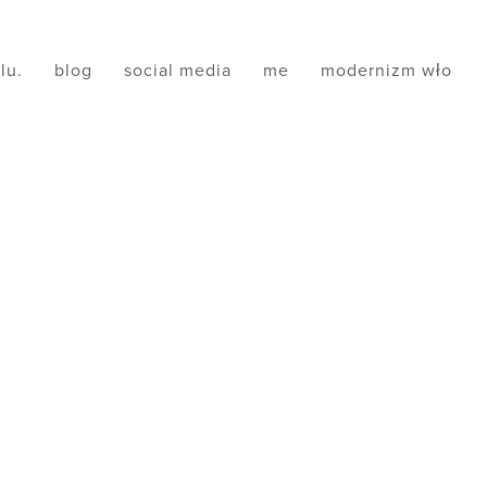
ilu.
blog
social media
me
modernizm wło