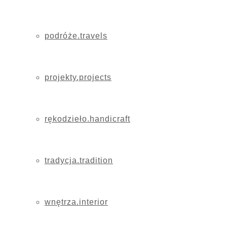
podróże.travels
projekty.projects
rękodzieło.handicraft
tradycja.tradition
wnętrza.interior