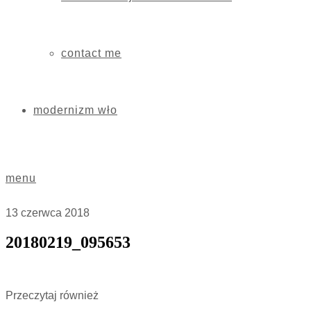
contact me
modernizm wło
menu
13 czerwca 2018
20180219_095653
Przeczytaj również