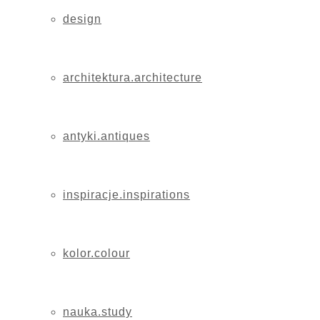
design
architektura.architecture
antyki.antiques
inspiracje.inspirations
kolor.colour
nauka.study