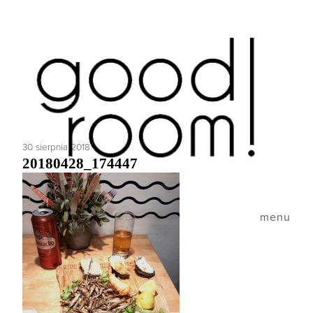
30 sierpnia 2018
20180428_174447
menu