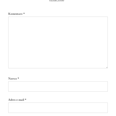
oznaczone
*
Komentarz
*
Nazwa
*
Adres e-mail
*