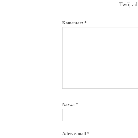
Twój adr
Komentarz
*
Nazwa
*
Adres e-mail
*